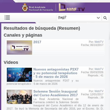
Resultados de búsqueda (Resumen)
Canales y páginas
2017
Por:
WebTV
Fecha: 06/10/2017
Videos
Nuevos antagonistas P2X7
Por:
WebTV
Fecha: 05/03/2026
y su potencial terapéutico
Reprods.: 41
· 5 de marzo de 2026
Nuevos antagonistas P2X7 y su
potencial terapéutico · 5 de marzo de 2026
Solemne Sesión Inaugural
Por:
WebTV
Fecha: 12/01/2017
del Curso Académico 2017
Reprods.: 39
La Real Academia Nacional de
Farmacia celebró la Solemne Sesión
Inaugural del Curso Académico el día 12 de enero de
2017. Se leyó la Memoria de Secretaría del año 2016, por el Excmo. Sr. D.