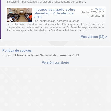
Bartolomé Ribas Ozonas y el discurso reglamentario por la Excm...
III curso avanzado sobre
Por:
WebTV
Fecha: 07/04/2016
obesidad · 7 de abril de
Reprods.: 48
2016
Las conferencias corrieron a cargo
de Dr. Antonio L. Doadrio quien disertó sobre Obesógenos: otra pieza más en el
rompecabezas de la obesidad; a continuación el Dr. Juan Tamargo trató el tema
Farmacoterapia de la obesidad y La Dra. Gema Frühbeck. La co...
Más vídeos (35) >
Política de cookies
Copyright Real Academia Nacional de Farmacia 2013
Versión escritorio