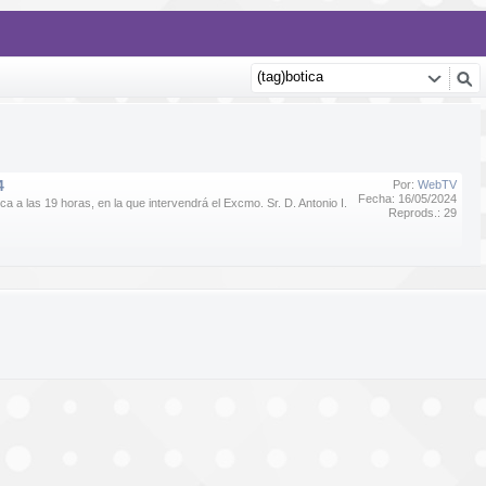
4
Por:
WebTV
Fecha: 16/05/2024
a las 19 horas, en la que intervendrá el Excmo. Sr. D. Antonio I.
Reprods.: 29