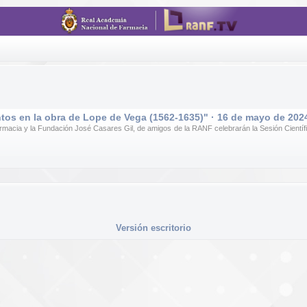
tos en la obra de Lope de Vega (1562-1635)" · 16 de mayo de 202
acia y la Fundación José Casares Gil, de amigos de la RANF celebrarán la Sesión Científica 
Versión escritorio