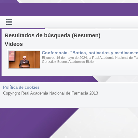
Resultados de búsqueda (Resumen)
Videos
Conferencia: “Botica, boticarios y medicamen
El jueves 16 de mayo de 2024, la Real Academia Nacional de Farm
González Bueno. Académico Biblio...
Política de cookies
Copyright Real Academia Nacional de Farmacia 2013