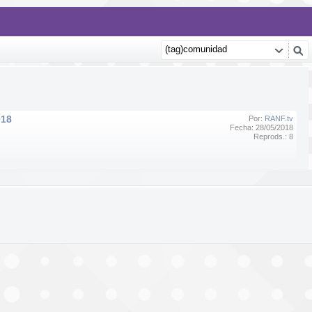
018
Por:
RANF.tv
Fecha: 28/05/2018
Reprods.: 8