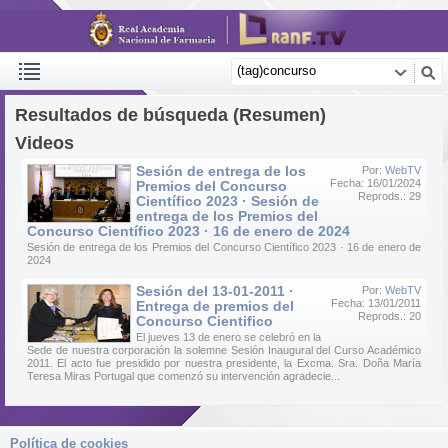
Resultados de búsqueda (Resumen)
Videos
Sesión de entrega de los
Por:
WebTV
Fecha: 16/01/2024
Premios del Concurso
Reprods.: 29
Científico 2023 · Sesión de
entrega de los Premios del
Concurso Científico 2023 · 16 de enero de 2024
Sesión de entrega de los Premios del Concurso Científico 2023 · 16 de enero de
2024
Sesión del 13-01-2011 ·
Por:
WebTV
Fecha: 13/01/2011
Entrega de premios del
Reprods.: 20
Concurso Cientifico
El jueves 13 de enero se celebró en la
Sede de nuestra corporación la solemne Sesión Inaugural del Curso Académico
2011. El acto fue presidido por nuestra presidente, la Excma. Sra. Doña María
Teresa Miras Portugal que comenzó su intervención agradecie...
Política de cookies