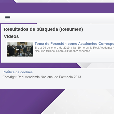
Resultados de búsqueda (Resumen)
Videos
Toma de Posesión como Académico Correspondi
El día 24 de enero de 2019 a las 19 horas la Real Academia 
discurso titulado: Sobre el Placebo: aspectos...
Política de cookies
Copyright Real Academia Nacional de Farmacia 2013