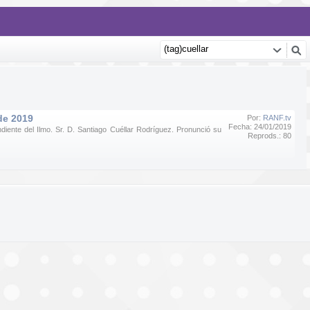
de 2019
Por:
RANF.tv
Fecha: 24/01/2019
ente del Ilmo. Sr. D. Santiago Cuéllar Rodríguez. Pronunció su
Reprods.: 80