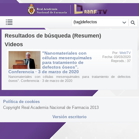
Resultados de búsqueda (Resumen)
Videos
"Nanomateriales con
Por:
WebTV
Fecha: 03/03/2020
células mesenquimales
Reprods.: 37
para tratamiento de
defectos óseos”.
Conferencia · 3 de marzo de 2020
Nanomateriales con células mesenquimales para tratamiento de defectos
óseos”. Conferencia · 3 de marzo de 2020
Política de cookies
Copyright Real Academia Nacional de Farmacia 2013
Versión escritorio