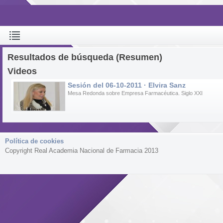
Resultados de búsqueda (Resumen)
Videos
Sesión del 06-10-2011 · Elvira Sanz
Mesa Redonda sobre Empresa Farmacéutica. Siglo XXI
Política de cookies
Copyright Real Academia Nacional de Farmacia 2013