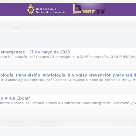
 emergentes · 17 de mayo de 2018
ón con la Fundación José Casares Gil, de Amigos de la RANF se celebró la CONFERENCIA ti
logía, transmisión, morfología, biologíay prevención (vacunal) 
 de Farmacia y la Fundación José Casares Gil tuvieron el honor de celebrar la MESA RED
 y Virus Ébola"
demia Nacional de Farmacia celebró la Conferencia: Virus emergentes: Coronavirus y Vir