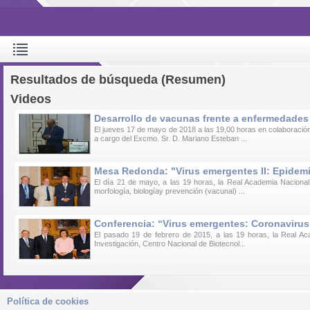
Resultados de búsqueda (Resumen)
Videos
Desarrollo de vacunas frente a enfermedades
El jueves 17 de mayo de 2018 a las 19,00 horas en colaboraci
a cargo del Excmo. Sr. D. Mariano Esteban ...
Mesa Redonda: "Virus emergentes II: Epidemio
El día 21 de mayo, a las 19 horas, la Real Academia Nacional
morfología, biologíay prevención (vacunal) ...
Conferencia: “Virus emergentes: Coronavirus
El pasado 19 de febrero de 2015, a las 19 horas, la Real Aca
Investigación, Centro Nacional de Biotecnol...
Política de cookies