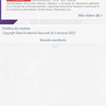
Inmunonutrición como una materia
interdisciplinar. Ascensión Marcos. Métodos y técnicas de laboratorio aplicadas
en el estudio de la Inmunonutrición. Ligia Esperanza Díaz Situación nutricional en
los trastornos alimentarios. Esther Nova. Obesidad, acti...
Más vídeos (8) >
Política de cookies
Copyright Real Academia Nacional de Farmacia 2013
Versión escritorio