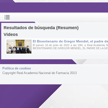
Resultados de búsqueda (Resumen)
Videos
El Bicentenario de Gregor Mendel, el padre de
El jueves 16 de junio de 2022 a las 19hl, a Real Academia
BICENTENARIO DE GREGOR MENDEL, EL PADRE DE LA GEN
Política de cookies
Copyright Real Academia Nacional de Farmacia 2013