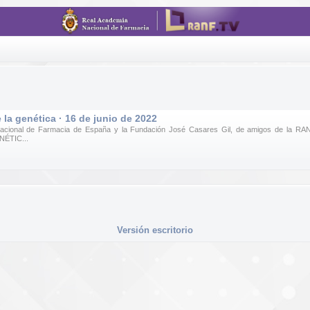
 la genética · 16 de junio de 2022
 Nacional de Farmacia de España y la Fundación José Casares Gil, de amigos de la R
ÉTIC...
Versión escritorio