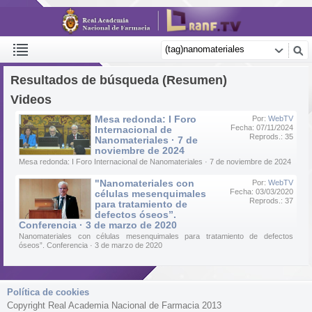
Resultados de búsqueda (Resumen)
Videos
Mesa redonda: I Foro
Por:
WebTV
Fecha: 07/11/2024
Internacional de
Reprods.: 35
Nanomateriales · 7 de
noviembre de 2024
Mesa redonda: I Foro Internacional de Nanomateriales · 7 de noviembre de 2024
"Nanomateriales con
Por:
WebTV
Fecha: 03/03/2020
células mesenquimales
Reprods.: 37
para tratamiento de
defectos óseos”.
Conferencia · 3 de marzo de 2020
Nanomateriales con células mesenquimales para tratamiento de defectos
óseos”. Conferencia · 3 de marzo de 2020
Política de cookies
Copyright Real Academia Nacional de Farmacia 2013