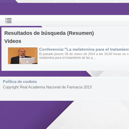
Resultados de búsqueda (Resumen)
Videos
Conferencia:"La melatonina para el tratamient
El pasado jueves 30 de enero de 2014 a las 19,00 horas se cel
melatonina para el tratamiento de las p...
Política de cookies
Copyright Real Academia Nacional de Farmacia 2013