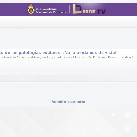
o de las patologías oculares: ¡No la perdamos de vista!"
ebraró la Sesión pública , en la que intervino el Excmo. Sr. D. Jesús Pintor Just Académ
Versión escritorio