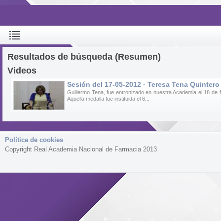
Resultados de búsqueda (Resumen)
Videos
Sesión del 17-05-2012 · Teresa Tena Quintero
Guillermo Tena, fue entronizado en nuestra Academia el 18 de f
Aquella medalla fue instituida el 6...
Política de cookies
Copyright Real Academia Nacional de Farmacia 2013