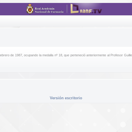
ebrero de 1987, ocupando la medalla nº 18, que perteneció anteriormente al Profesor Guille
Versión escritorio