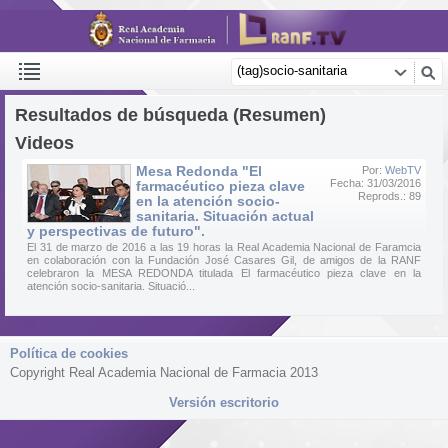
Resultados de búsqueda (Resumen)
Videos
Mesa Redonda "El
Por:
WebTV
Fecha: 31/03/2016
farmacéutico pieza clave
Reprods.: 89
en la atención socio-
sanitaria. Situación actual
y perspectivas de futuro".
El 31 de marzo de 2016 a las 19 horas la Real Academia Nacional de Faramcia
en colaboración con la Fundación José Casares Gil, de amigos de la RANF
celebraron la MESA REDONDA titulada El farmacéutico pieza clave en la
atención socio-sanitaria. Situació...
Política de cookies
Copyright Real Academia Nacional de Farmacia 2013
Versión escritorio