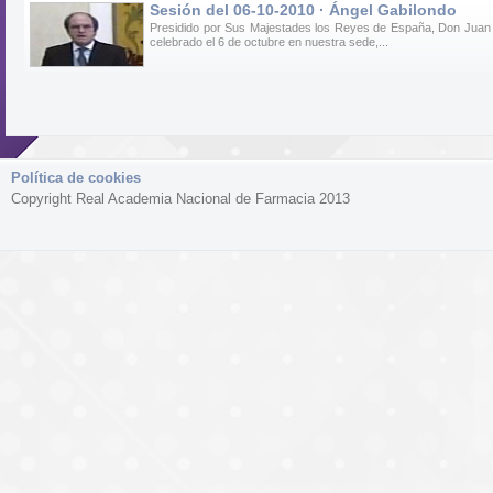
Sesión del 06-10-2010 · Ángel Gabilondo
Presidido por Sus Majestades los Reyes de España, Don Juan C
celebrado el 6 de octubre en nuestra sede,...
Política de cookies
Copyright Real Academia Nacional de Farmacia 2013