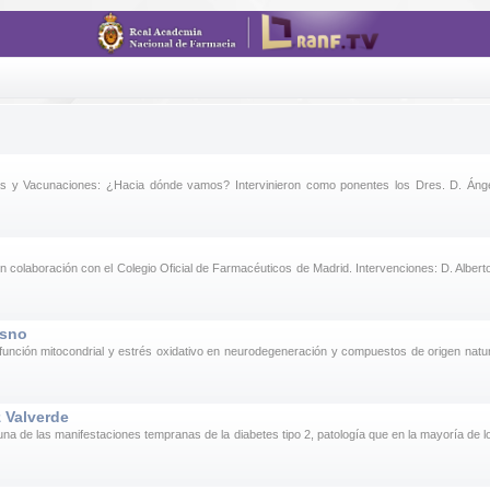
s y Vacunaciones: ¿Hacia dónde vamos? Intervinieron como ponentes los Dres. D. Ángel 
 colaboración con el Colegio Oficial de Farmacéuticos de Madrid. Intervenciones: D. Alber
esno
Disfunción mitocondrial y estrés oxidativo en neurodegeneración y compuestos de origen n
z Valverde
 es una de las manifestaciones tempranas de la diabetes tipo 2, patología que en la mayoría de