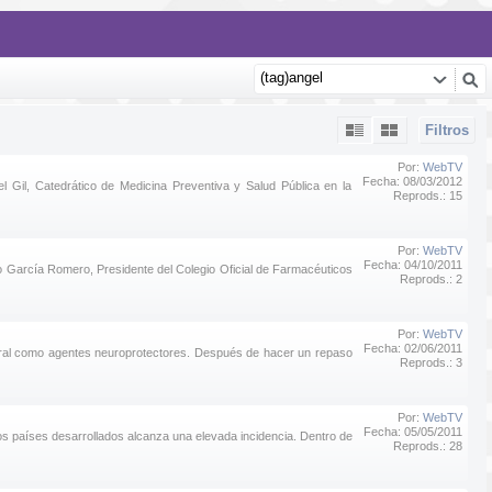
Filtros
Por:
WebTV
Fecha: 08/03/2012
Gil, Catedrático de Medicina Preventiva y Salud Pública en la
Reprods.: 15
Por:
WebTV
Fecha: 04/10/2011
to García Romero, Presidente del Colegio Oficial de Farmacéuticos
Reprods.: 2
Por:
WebTV
Fecha: 02/06/2011
atural como agentes neuroprotectores. Después de hacer un repaso
Reprods.: 3
Por:
WebTV
Fecha: 05/05/2011
 los países desarrollados alcanza una elevada incidencia. Dentro de
Reprods.: 28