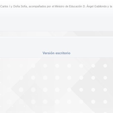
arlos I y Doña Sofía, acompañados por el Ministro de Educación D. Ángel Gabilondo y la 
Versión escritorio