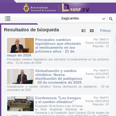
Resultados de búsqueda
Filtros
Principales cambios
Por:
WebTV
Fecha: 21/05/2026
legislativos que afectarán
Reprods.: 31
al medicamento en los
próximos años · 21 de
mayo de 2026
Principales cambios legislativos que afectarán al medicamento en los próximos
años · 21 de mayo de 2026
Globalización y cambio
Por:
WebTV
Fecha: 20/11/2025
climático: Nueva
Reprods.: 9
distribución de patógenos
· 20 de noviembre de 2025
Globalización y cambio climático: Nueva distribución de patógenos · 20 de
noviembre de 2025
Conferencia "Los hongos
Por:
WebTV
Fecha: 28/01/2016
y el cambio climático"
Reprods.: 97
El pasado 28 de Enero a las 19 horas
la Real Academia Nacional de
Farmacia y la Fundación José Casares Gil de amigos de