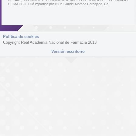
la RANF, celebraron la Conferencia titulada: LOS HONGOS Y EL CAMBIO
CLIMÁTICO. Fué impartida por el Dr. Gabriel Moreno Horcajada, Ca...
Política de cookies
Copyright Real Academia Nacional de Farmacia 2013
Versión escritorio