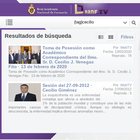
Resultados de búsqueda
Filtros
Toma de Posesión como
Por:
WebTV
Fecha: 13/02/2020
Académico
Reprods.: 78
Correspondiente del Ilmo.
Sr. D. Cecilio J. Venegas
Fito · 13 de febrero de 2020
Toma de Posesión como Académico Correspondiente del Ilmo. Sr. D. Cecilio J.
Venegas Fito · 13 de febrero de 2020
Sesión del 27-09-2012 ·
Por:
WebTV
Fecha: 27/09/2012
Cecilio Giménez
Reprods.: 5
La esquizofrenia es una enfermedad
compleja que afecta a alrededor del
1% de la población mundial y constituye una de las más
importantes causas de discapacidad crónica. Aunque su etiología es
desconocida, la enfermedad implica diversas anomalías neuro...