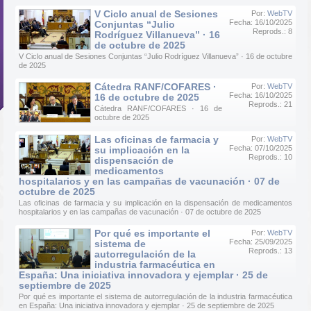
V Ciclo anual de Sesiones
Por:
WebTV
Fecha: 16/10/2025
Conjuntas “Julio
Reprods.: 8
Rodríguez Villanueva” · 16
de octubre de 2025
V Ciclo anual de Sesiones Conjuntas “Julio Rodríguez Villanueva” · 16 de octubre
de 2025
Cátedra RANF/COFARES ·
Por:
WebTV
Fecha: 16/10/2025
16 de octubre de 2025
Reprods.: 21
Cátedra RANF/COFARES · 16 de
octubre de 2025
Las oficinas de farmacia y
Por:
WebTV
Fecha: 07/10/2025
su implicación en la
Reprods.: 10
dispensación de
medicamentos
hospitalarios y en las campañas de vacunación · 07 de
octubre de 2025
Las oficinas de farmacia y su implicación en la dispensación de medicamentos
hospitalarios y en las campañas de vacunación · 07 de octubre de 2025
Por qué es importante el
Por:
WebTV
Fecha: 25/09/2025
sistema de
Reprods.: 13
autorregulación de la
industria farmacéutica en
España: Una iniciativa innovadora y ejemplar · 25 de
septiembre de 2025
Por qué es importante el sistema de autorregulación de la industria farmacéutica
en España: Una iniciativa innovadora y ejemplar · 25 de septiembre de 2025