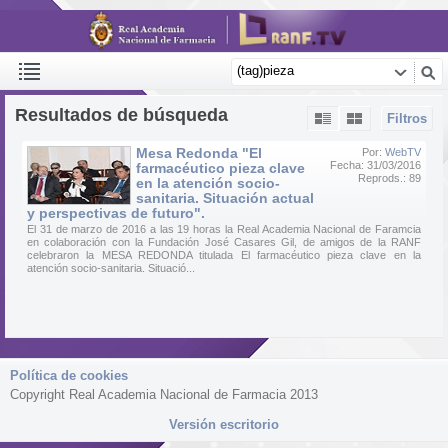
Resultados de búsqueda
Filtros
Mesa Redonda "El
Por:
WebTV
Fecha: 31/03/2016
farmacéutico pieza clave
Reprods.: 89
en la atención socio-
sanitaria. Situación actual
y perspectivas de futuro".
El 31 de marzo de 2016 a las 19 horas la Real Academia Nacional de Faramcia
en colaboración con la Fundación José Casares Gil, de amigos de la RANF
celebraron la MESA REDONDA titulada El farmacéutico pieza clave en la
atención socio-sanitaria. Situació...
Política de cookies
Copyright Real Academia Nacional de Farmacia 2013
Versión escritorio