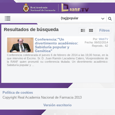
Resultados de búsqueda
Filtros
Conferencia:"Un
Por:
WebTV
Fecha: 06/02/2014
divertimento académico:
Reprods.: 62
Sabiduría popular y
Genética"
Conferencia celebrarada el jueves 6 de febrero de 2014 a las 19,00 horas, en la
que intervino el Excmo. Sr. D. Juan Ramón Lacadena Calero, Vicepresidente de
la RANF quien pronunió su conferencia titulada: Un divertimento académico:
Sabiduría popular y ...
Política de cookies
Copyright Real Academia Nacional de Farmacia 2013
Versión escritorio