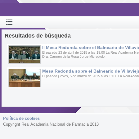
Resultados de búsqueda
II Mesa Redonda sobre el Balneario de Villavi
El pasado 23 de abril de 2015 a las 19,00 La Real Academia Na
Dra. Carmen de la Rosa Jorge Microbiolo...
Mesa Redonda sobre el Balneario de Villavieja
El pasado jueves, 5 de marzo de 2015 a las 19,00 La Real Aca
Política de cookies
Copyright Real Academia Nacional de Farmacia 2013