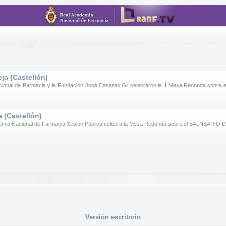
eja (Castellón)
cional de Farmacia y la Fundación José Casares Gil celebraron la II Mesa Redonda sobre e
 (Castellón)
demia Nacional de Farmacia Sesión Pública celebra la Mesa Redonda sobre el BALNEARIO D
Versión escritorio