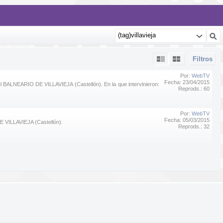
Filtros
Por:
WebTV
Fecha: 23/04/2015
l BALNEARIO DE VILLAVIEJA (Castellón). En la que intervinieron:
Reprods.: 60
Por:
WebTV
Fecha: 05/03/2015
E VILLAVIEJA (Castellón).
Reprods.: 32