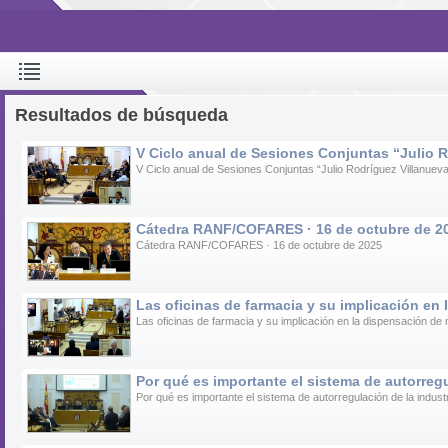
Resultados de búsqueda
V Ciclo anual de Sesiones Conjuntas “Julio R
V Ciclo anual de Sesiones Conjuntas “Julio Rodríguez Villanuev
Cátedra RANF/COFARES · 16 de octubre de 2
Cátedra RANF/COFARES · 16 de octubre de 2025
Las oficinas de farmacia y su implicación e
Las oficinas de farmacia y su implicación en la dispensación d
Por qué es importante el sistema de autorregu
Por qué es importante el sistema de autorregulación de la indus