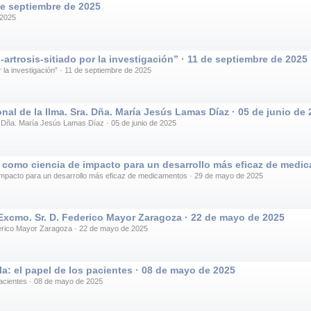
 septiembre de 2025
 2025
artrosis-sitiado por la investigación” · 11 de septiembre de 2025
r la investigación” · 11 de septiembre de 2025
l de la Ilma. Sra. Dña. María Jesús Lamas Díaz · 05 de junio de 
. Dña. María Jesús Lamas Díaz · 05 de junio de 2025
a como ciencia de impacto para un desarrollo más eficaz de medi
 impacto para un desarrollo más eficaz de medicamentos · 29 de mayo de 2025
xcmo. Sr. D. Federico Mayor Zaragoza · 22 de mayo de 2025
erico Mayor Zaragoza · 22 de mayo de 2025
a: el papel de los pacientes · 08 de mayo de 2025
 pacientes · 08 de mayo de 2025