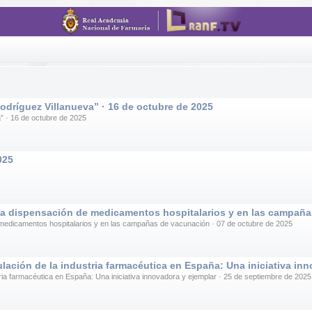
odríguez Villanueva” · 16 de octubre de 2025
a” · 16 de octubre de 2025
025
n la dispensación de medicamentos hospitalarios y en las campaña
e medicamentos hospitalarios y en las campañas de vacunación · 07 de octubre de 2025
lación de la industria farmacéutica en España: Una iniciativa in
tria farmacéutica en España: Una iniciativa innovadora y ejemplar · 25 de septiembre de 2025