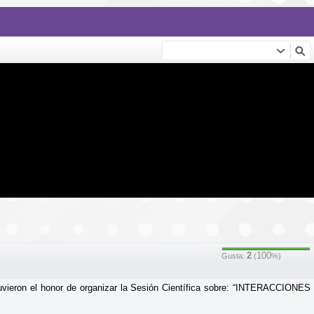
2
100
Gusta:
(
%)
uvieron el honor de organizar la Sesión Científica sobre: “INTERACCIONES