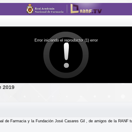
Error iniciando el reproductor (1) error
e 2019
al de Farmacia y la Fundación José Casares Gil , de amigos de la RANF t