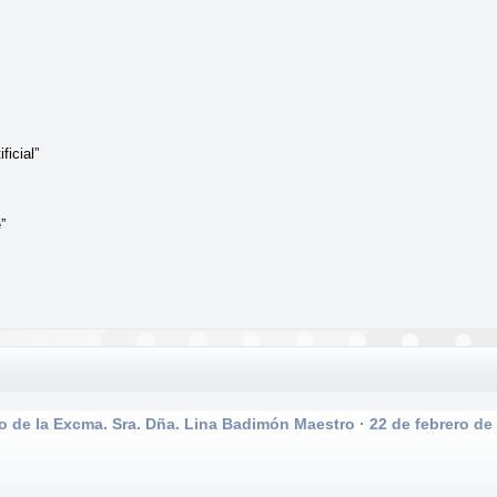
ficial”
”
e la Excma. Sra. Dña. Lina Badimón Maestro · 22 de febrero de