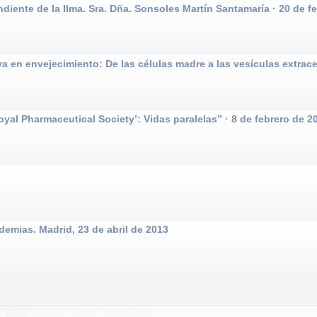
nte de la Ilma. Sra. Dña. Sonsoles Martín Santamaría · 20 de f
n envejecimiento: De las células madre a las vesículas extracel
oyal Pharmaceutical Society’: Vidas paralelas” · 8 de febrero de 2
emias. Madrid, 23 de abril de 2013