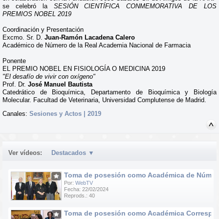
se celebró la
SESIÓN CIENTÍFICA CONMEMORATIVA DE LOS
PREMIOS NOBEL 2019
Coordinación y Presentación
Excmo. Sr. D.
Juan-Ramón Lacadena Calero
Académico de Número de la Real Academia Nacional de Farmacia
Ponente
EL PREMIO NOBEL EN FISIOLOGÍA O MEDICINA 2019
"El desafío de vivir con oxígeno"
Prof. Dr.
José Manuel Bautista
Catedrático de Bioquímica, Departamento de Bioquímica y Biología
Molecular. Facultad de Veterinaria, Universidad Complutense de Madrid.
Canales:
Sesiones y Actos | 2019
Ver vídeos:
Destacados
▼
Toma de posesión como Académica de Número d
Por:
WebTV
Fecha: 22/02/2024
Reprods.: 40
Toma de posesión como Académica Correspondie