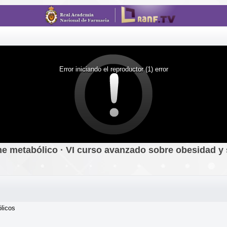
Error iniciando el reproductor (1) error
ome metabólico · VI curso avanzado sobre obesidad 
licos