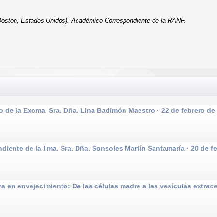
s (Boston, Estados Unidos). Académico Correspondiente de la RANF.
e la Excma. Sra. Dña. Lina Badimón Maestro · 22 de febrero de
nte de la Ilma. Sra. Dña. Sonsoles Martín Santamaría · 20 de f
n envejecimiento: De las células madre a las vesículas extracel