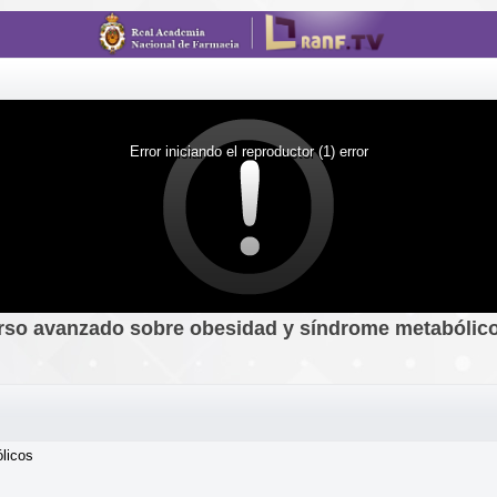
Error iniciando el reproductor (1) error
curso avanzado sobre obesidad y síndrome metabólic
licos