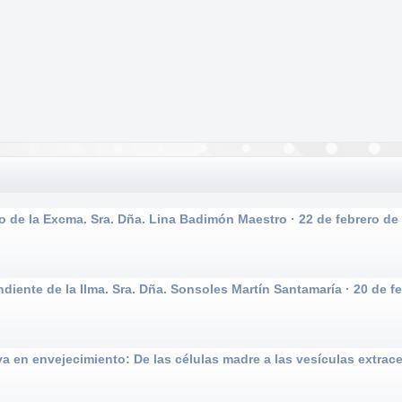
e la Excma. Sra. Dña. Lina Badimón Maestro · 22 de febrero de
nte de la Ilma. Sra. Dña. Sonsoles Martín Santamaría · 20 de f
n envejecimiento: De las células madre a las vesículas extracel