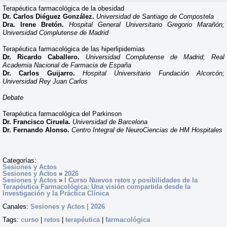
Terapéutica farmacológica de la obesidad
Dr. Carlos Diéguez González.
Universidad de Santiago de Compostela
Dra. Irene Bretón.
Hospital General Universitario Gregorio Marañón;
Universidad Complutense de Madrid
Terapéutica farmacológica de las hiperlipidemias
Dr. Ricardo Caballero.
Universidad Complutense de Madrid; Real
Academia Nacional de Farmacia de España
Dr. Carlos Guijarro.
Hospital Universitario Fundación Alcorcón;
Universidad Rey Juan Carlos
Debate
Terapéutica farmacológica del Parkinson
Dr. Francisco Ciruela.
Universidad de Barcelona
Dr. Fernando Alonso.
Centro Integral de NeuroCiencias de HM Hospitales
Categorías:
Sesiones y Actos
Sesiones y Actos
»
2026
Sesiones y Actos
»
I Curso Nuevos retos y posibilidades de la
Terapéutica Farmacológica: Una visión compartida desde la
Investigación y la Práctica Clínica
Canales:
Sesiones y Actos | 2026
Tags:
curso
|
retos
|
terapéutica
|
farmacológica