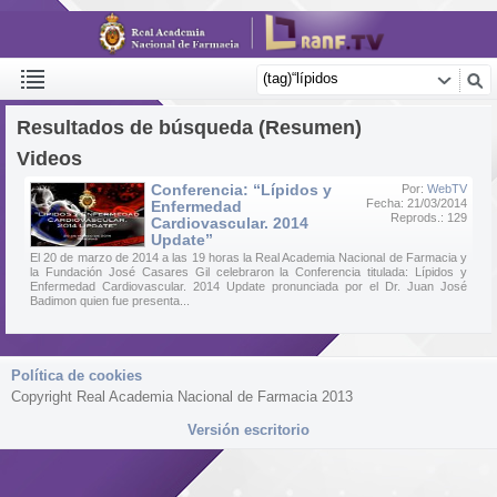
Resultados de búsqueda (Resumen)
Videos
Conferencia: “Lípidos y
Por:
WebTV
Fecha: 21/03/2014
Enfermedad
Reprods.: 129
Cardiovascular. 2014
Update”
El 20 de marzo de 2014 a las 19 horas la Real Academia Nacional de Farmacia y
la Fundación José Casares Gil celebraron la Conferencia titulada: Lípidos y
Enfermedad Cardiovascular. 2014 Update pronunciada por el Dr. Juan José
Badimon quien fue presenta...
Política de cookies
Copyright Real Academia Nacional de Farmacia 2013
Versión escritorio