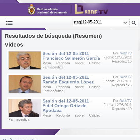
Resultados de búsqueda (Resumen)
Videos
Sesión del 12-05-2011 ·
Por:
WebTV
Fecha: 12/05/2011
Francisco Salmerón García
Reprods.: 16
Mesa Redonda sobre Calidad
Farmacéutica
Sesión del 12-05-2011 ·
Por:
WebTV
Fecha: 12/05/2011
Ramón Esquerdo López
Reprods.: 25
Mesa Redonda sobre Calidad
Farmacéutica
Sesión del 12-05-2011 ·
Por:
WebTV
Fecha: 12/05/2011
Fidel Ortega Ortiz de
Reprods.: 10
Apodaca
Mesa Redonda sobre Calidad
Farmacéutica