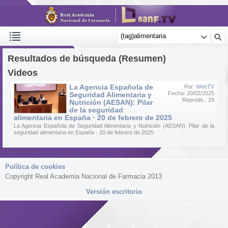
Resultados de búsqueda (Resumen)
Videos
La Agencia Española de
Por:
WebTV
Fecha: 20/02/2025
Seguridad Alimentaria y
Reprods.: 29
Nutrición (AESAN): Pilar
de la seguridad
alimentaria en España · 20 de febrero de 2025
La Agencia Española de Seguridad Alimentaria y Nutrición (AESAN): Pilar de la
seguridad alimentaria en España · 20 de febrero de 2025
Política de cookies
Copyright Real Academia Nacional de Farmacia 2013
Versión escritorio