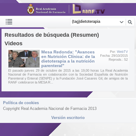
Resultados de búsqueda (Resumen)
Videos
Mesa Redonda: "Avances
Por:
WebTV
Fecha: 29/10/2015
en Nutrición Clínica: de la
Reprods.: 52
dietoterapia a la nutrición
parenteral"
El pasado jueves 29 de octubre de 2015 a las 19,00 horas La Real Academia
Nacional de Farmacia en colaboración con la Sociedad Española de Nutrición
Parenteral y Enteral (SENPE) y la Fundación José Casares Gil, de amigos de la
RANF celebraron la MESA R...
Política de cookies
Copyright Real Academia Nacional de Farmacia 2013
Versión escritorio