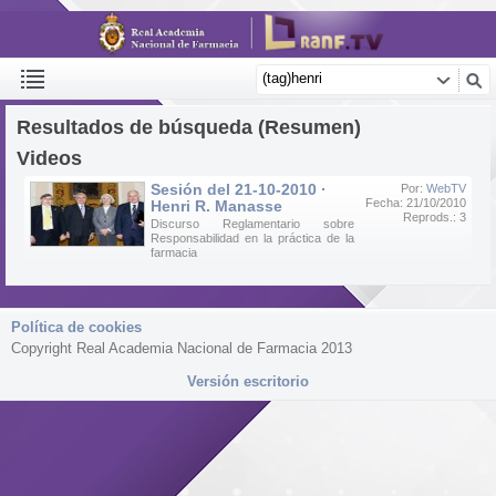
Resultados de búsqueda (Resumen)
Videos
Sesión del 21-10-2010 ·
Por:
WebTV
Fecha: 21/10/2010
Henri R. Manasse
Reprods.: 3
Discurso Reglamentario sobre
Responsabilidad en la práctica de la
farmacia
Política de cookies
Copyright Real Academia Nacional de Farmacia 2013
Versión escritorio