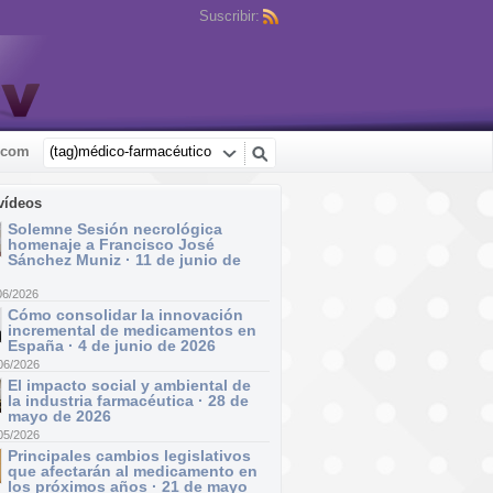
Suscribir:
.com
vídeos
Solemne Sesión necrológica
homenaje a Francisco José
Sánchez Muniz · 11 de junio de
06/2026
Cómo consolidar la innovación
incremental de medicamentos en
España · 4 de junio de 2026
06/2026
El impacto social y ambiental de
la industria farmacéutica · 28 de
mayo de 2026
05/2026
Principales cambios legislativos
que afectarán al medicamento en
los próximos años · 21 de mayo