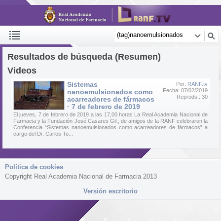
Resultados de búsqueda (Resumen)
Videos
Sistemas
Por:
RANF.tv
Fecha: 07/02/2019
nanoemulsionados como
Reprods.: 30
acarreadores de fármacos
· 7 de febrero de 2019
El jueves, 7 de febrero de 2019 a las 17,00 horas La Real Academia Nacional de
Farmacia y la Fundación José Casares Gil , de amigos de la RANF celebraron la
Conferencia “Sistemas nanoemulsionados como acarreadores de fármacos” a
cargo del Dr. Carlos To...
Política de cookies
Copyright Real Academia Nacional de Farmacia 2013
Versión escritorio