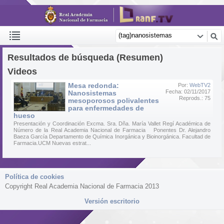
Resultados de búsqueda (Resumen)
Videos
Mesa redonda:
Por:
WebTV2
Fecha: 02/11/2017
Nanosistemas
Reprods.: 75
mesoporosos polivalentes
para enfermedades de
hueso
Presentación y Coordinación Excma. Sra. Dña. María Vallet Regí Académica de
Número de la Real Academia Nacional de Farmacia Ponentes Dr. Alejandro
Baeza García Departamento de Química Inorgánica y Bioinorgánica. Facultad de
Farmacia.UCM Nuevas estrat...
Política de cookies
Copyright Real Academia Nacional de Farmacia 2013
Versión escritorio