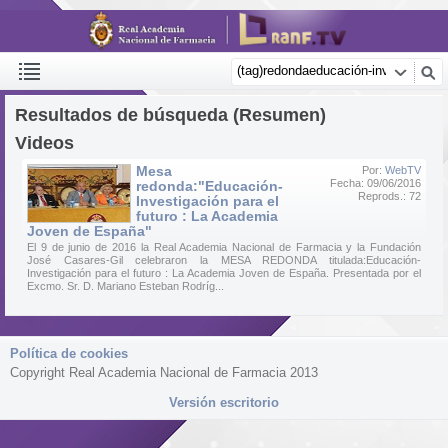
Resultados de búsqueda (Resumen)
Videos
Mesa
Por:
WebTV
Fecha: 09/06/2016
redonda:"Educación-
Reprods.: 72
Investigación para el
futuro : La Academia
Joven de España"
El 9 de junio de 2016 la Real Academia Nacional de Farmacia y la Fundación
José Casares-Gil celebraron la MESA REDONDA titulada:Educación-
Investigación para el futuro : La Academia Joven de España. Presentada por el
Excmo. Sr. D. Mariano Esteban Rodríg...
Política de cookies
Copyright Real Academia Nacional de Farmacia 2013
Versión escritorio