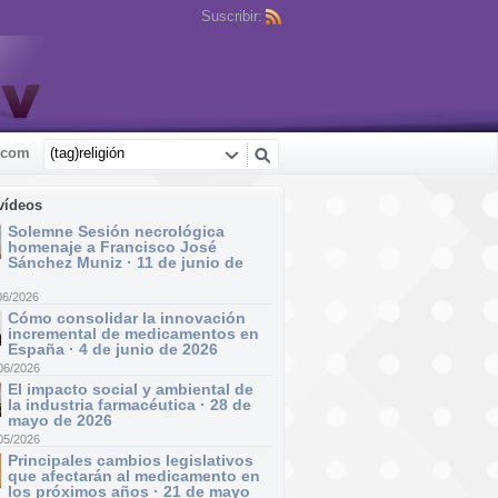
Suscribir:
.com
vídeos
Solemne Sesión necrológica
homenaje a Francisco José
Sánchez Muniz · 11 de junio de
06/2026
Cómo consolidar la innovación
incremental de medicamentos en
España · 4 de junio de 2026
06/2026
El impacto social y ambiental de
la industria farmacéutica · 28 de
mayo de 2026
05/2026
Principales cambios legislativos
que afectarán al medicamento en
los próximos años · 21 de mayo