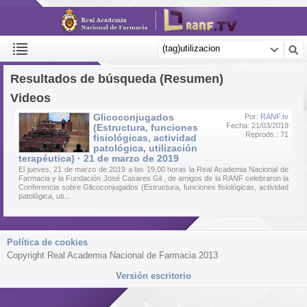
Resultados de búsqueda (Resumen)
Videos
Glicoconjugados
Por:
RANF.tv
Fecha: 21/03/2019
(Estructura, funciones
Reprods.: 71
fisiológicas, actividad
patológica, utilización
terapéutica) · 21 de marzo de 2019
El jueves, 21 de marzo de 2019 a las 19,00 horas la Real Academia Nacional de
Farmacia y la Fundación José Casares Gil , de amigos de la RANF celebraron la
Conferencia sobre Glicoconjugados (Estructura, funciones fisiológicas, actividad
patológica, uti...
Política de cookies
Copyright Real Academia Nacional de Farmacia 2013
Versión escritorio