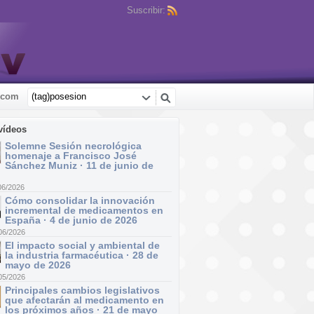
Suscribir:
.com
vídeos
Solemne Sesión necrológica
homenaje a Francisco José
Sánchez Muniz · 11 de junio de
06/2026
Cómo consolidar la innovación
incremental de medicamentos en
España · 4 de junio de 2026
06/2026
El impacto social y ambiental de
la industria farmacéutica · 28 de
mayo de 2026
05/2026
Principales cambios legislativos
que afectarán al medicamento en
los próximos años · 21 de mayo