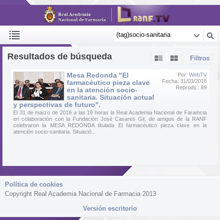
Resultados de búsqueda
Filtros
Mesa Redonda "El
Por:
WebTV
Fecha: 31/03/2016
farmacéutico pieza clave
Reprods.: 89
en la atención socio-
sanitaria. Situación actual
y perspectivas de futuro".
El 31 de marzo de 2016 a las 19 horas la Real Academia Nacional de Faramcia
en colaboración con la Fundación José Casares Gil, de amigos de la RANF
celebraron la MESA REDONDA titulada El farmacéutico pieza clave en la
atención socio-sanitaria. Situació...
Política de cookies
Copyright Real Academia Nacional de Farmacia 2013
Versión escritorio