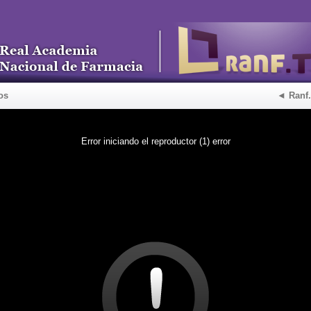
os
◄ Ranf
Error iniciando el reproductor (1) error