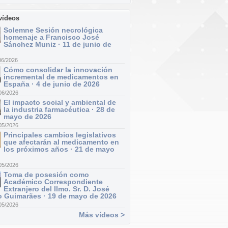
vídeos
Solemne Sesión necrológica
homenaje a Francisco José
Sánchez Muniz · 11 de junio de
06/2026
Cómo consolidar la innovación
incremental de medicamentos en
España · 4 de junio de 2026
06/2026
El impacto social y ambiental de
la industria farmacéutica · 28 de
mayo de 2026
05/2026
Principales cambios legislativos
que afectarán al medicamento en
los próximos años · 21 de mayo
05/2026
Toma de posesión como
Académico Correspondiente
Extranjero del Ilmo. Sr. D. José
 Guimarães · 19 de mayo de 2026
05/2026
Más vídeos >