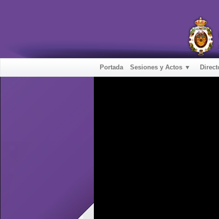
Portada
Sesiones y Actos ▼
Direct