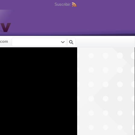
Suscribir:
.com