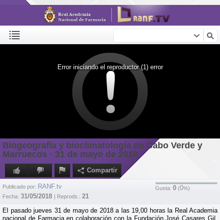
Error iniciando el reproductor (1) error
Biogeografía y bioclimatología de Cabo Verde y
Marruecos · 31 de mayo de 2018
Compartir
RANF.tv
Publicado por:
0
0
Gusta:
(
%)
31/05/2018
21
Fecha:
| Reprods.:
El pasado jueves 31 de mayo de 2018 a las 19,00 horas la Real Academia
nacional de Farmacia en colaboración con la Fundación José Casares Gil,