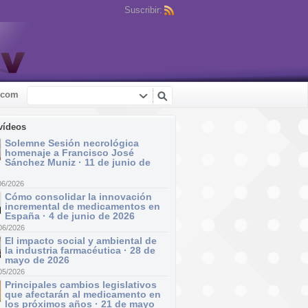
Suscribir:
.com
vídeos
Solemne Sesión necrológica
homenaje a Francisco José
Sánchez Muniz · 11 de junio de
06/2026
Cómo consolidar la innovación
incremental de medicamentos en
España · 4 de junio de 2026
06/2026
El impacto social y ambiental de
la industria farmacéutica · 28 de
mayo de 2026
05/2026
Principales cambios legislativos
que afectarán al medicamento en
los próximos años · 21 de mayo