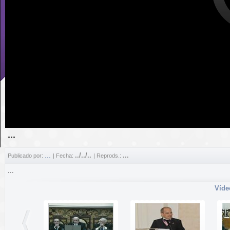
...
...
../../..
...
Publicado por:
| Fecha:
| Reprods.:
...
Víde