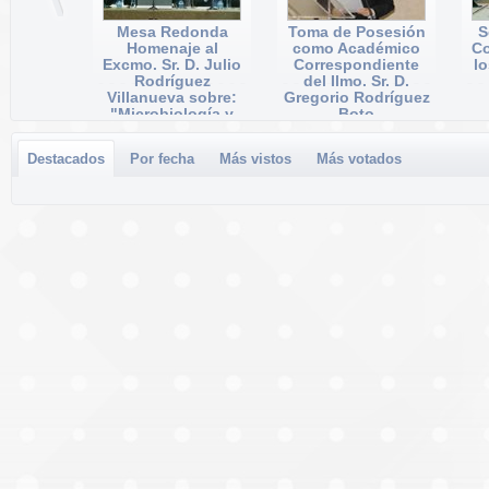
Mesa Redonda
Toma de Posesión
S
Homenaje al
como Académico
Co
Excmo. Sr. D. Julio
Correspondiente
l
Rodríguez
del Ilmo. Sr. D.
Villanueva sobre:
Gregorio Rodríguez
"Microbiología y
Boto
aplicaciones
Fecha: 04/12/2014
biotecnológicas"
Reprods.: 156
Destacados
Por fecha
Más vistos
Más votados
Fecha: 11/12/2014
Reprods.: 294