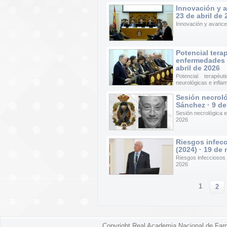
Innovación y a
23 de abril de
Innovación y avances
Potencial tera
enfermedades n
abril de 2026
Potencial terapé
neurológicas e inflam
Sesión necroló
Sánchez · 9 de
Sesión necrológica e
2026
Riesgos infecc
(2024) · 19 de
Riesgos infecciosos
2026
1
2
Copyright Real Academia Nacional de Far