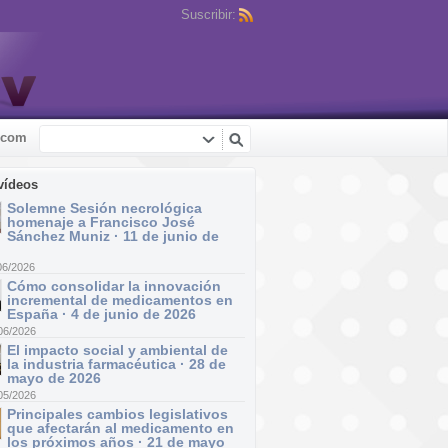
Suscribir:
.com
vídeos
Solemne Sesión necrológica
homenaje a Francisco José
Sánchez Muniz · 11 de junio de
06/2026
Cómo consolidar la innovación
incremental de medicamentos en
España · 4 de junio de 2026
06/2026
El impacto social y ambiental de
la industria farmacéutica · 28 de
mayo de 2026
05/2026
Principales cambios legislativos
que afectarán al medicamento en
los próximos años · 21 de mayo