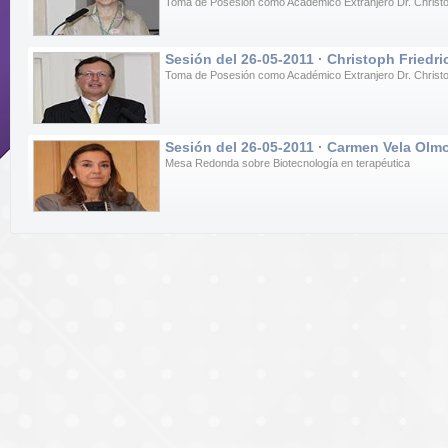
Toma de Posesión como Académico Extranjero Dr. Christo
Sesión del 26-05-2011 · Christoph Friedri
Toma de Posesión como Académico Extranjero Dr. Christo
Sesión del 26-05-2011 · Carmen Vela Olm
Mesa Redonda sobre Biotecnología en terapéutica