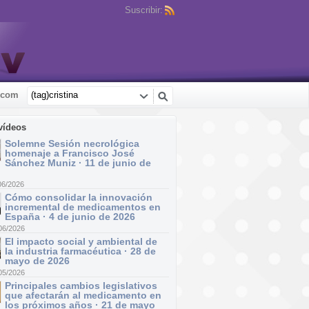
Suscribir:
.com
vídeos
Solemne Sesión necrológica
homenaje a Francisco José
Sánchez Muniz · 11 de junio de
06/2026
Cómo consolidar la innovación
incremental de medicamentos en
España · 4 de junio de 2026
06/2026
El impacto social y ambiental de
la industria farmacéutica · 28 de
mayo de 2026
05/2026
Principales cambios legislativos
que afectarán al medicamento en
los próximos años · 21 de mayo