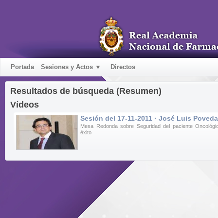
Portada
Sesiones y Actos ▼
Directos
Resultados de búsqueda (Resumen)
Vídeos
Sesión del 17-11-2011 · José Luis Poveda
Mesa Redonda sobre Seguridad del paciente Oncológi
éxito