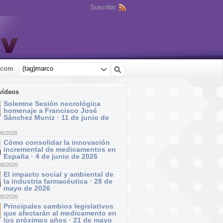
Suscribir:
.com
vídeos
Solemne Sesión necrológica
homenaje a Francisco José
Sánchez Muniz · 11 de junio de
06/2026
Cómo consolidar la innovación
incremental de medicamentos en
España · 4 de junio de 2026
06/2026
El impacto social y ambiental de
la industria farmacéutica · 28 de
mayo de 2026
05/2026
Principales cambios legislativos
que afectarán al medicamento en
los próximos años · 21 de mayo