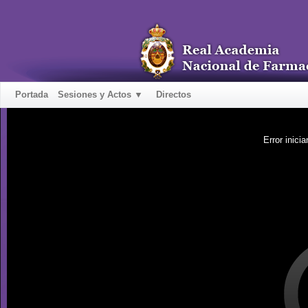
Portada
Sesiones y Actos ▼
Directos
Error inicia